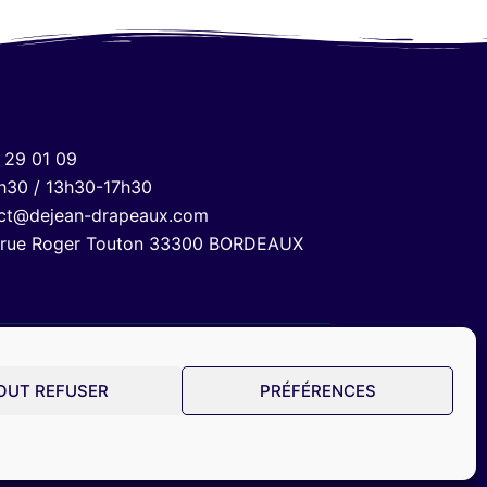
 29 01 09
h30 / 13h30-17h30
ct@dejean-drapeaux.com
 rue Roger Touton 33300 BORDEAUX
OUT REFUSER
PRÉFÉRENCES
© 2024 Dejean Drapeaux