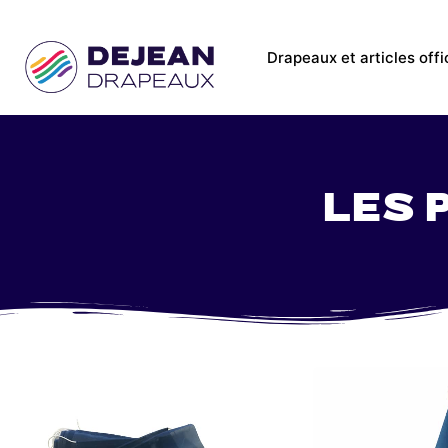
Drapeaux et articles offi
Les 