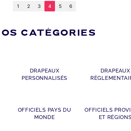
1
2
3
4
5
6
OS CATÉGORIES
DRAPEAUX
DRAPEAUX
PERSONNALISÉS
RÈGLEMENTAI
OFFICIELS PAYS DU
OFFICIELS PROV
MONDE
ET RÉGION