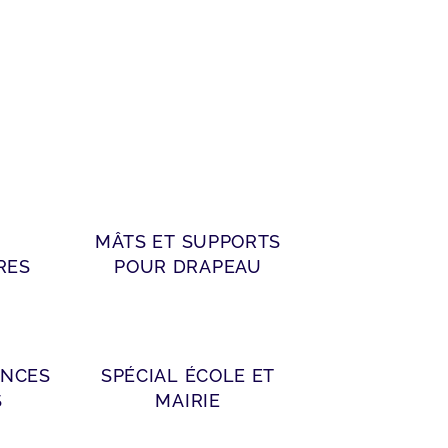
MÂTS ET SUPPORTS
RES
POUR DRAPEAU
INCES
SPÉCIAL ÉCOLE ET
S
MAIRIE