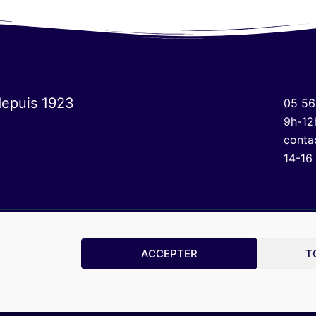
depuis 1923
05 56
9h-12
conta
14-16
ACCEPTER
T
Mentions légales
Politique de confidentialité
CGV