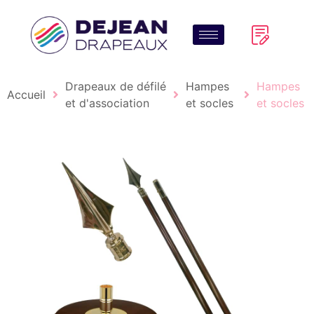
Drapeaux de défilé
Hampes
Hampes
Accueil
et d'association
et socles
et socles