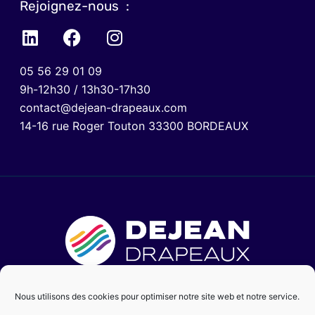
Rejoignez-nous :
05 56 29 01 09
9h-12h30 / 13h30-17h30
contact@dejean-drapeaux.com
14-16 rue Roger Touton 33300 BORDEAUX
Nous utilisons des cookies pour optimiser notre site web et notre service.
Mentions légales
Politique de confidentialité
CGV