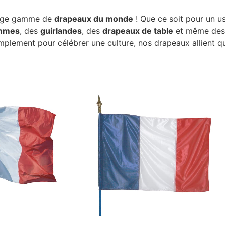
large gamme de
drapeaux du monde
! Que ce soit pour un us
ammes
, des
guirlandes
, des
drapeaux de table
et même de
mplement pour célébrer une culture, nos drapeaux allient qu