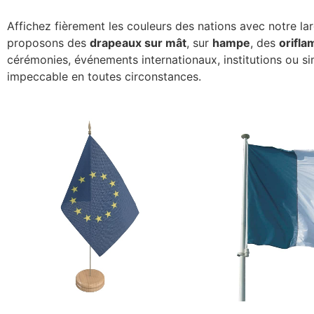
Affichez fièrement les couleurs des nations avec notre 
proposons des
drapeaux sur mât
, sur
hampe
, des
orifl
cérémonies, événements internationaux, institutions ou si
impeccable en toutes circonstances.