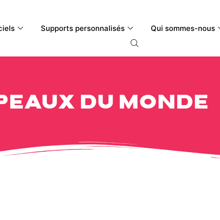
ciels
Supports personnalisés
Qui sommes-nous
peaux du monde