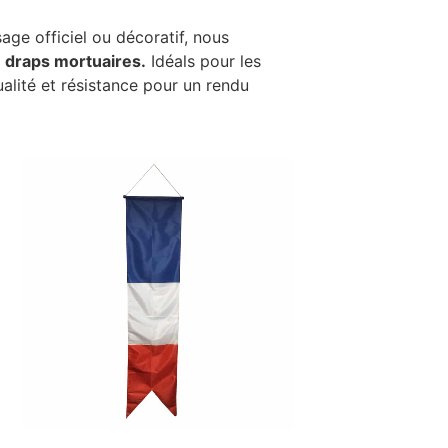
age officiel ou décoratif, nous
s
draps mortuaires.
Idéals pour les
alité et résistance pour un rendu