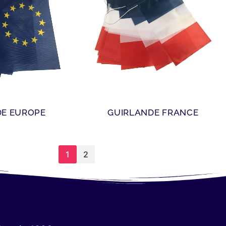
DE EUROPE
GUIRLANDE FRANCE
1
2