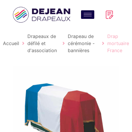
Drapeaux de
Drapeau de
Drap
Accueil
défilé et
cérémonie -
mortuaire
d'association
bannières
France