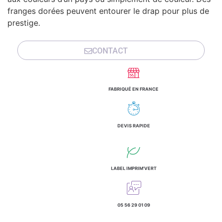
franges dorées peuvent entourer le drap pour plus de
prestige.
CONTACT
FABRIQUÉ EN FRANCE
DEVIS RAPIDE
LABEL IMPRIM'VERT
05 56 29 01 09