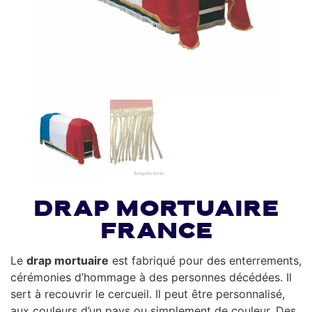
Drap mortuaire
France
Le
drap mortuaire
est fabriqué pour des enterrements,
cérémonies d’hommage à des personnes décédées. Il
sert à recouvrir le cercueil. Il peut être personnalisé,
aux couleurs d’un pays ou simplement de couleur. Des