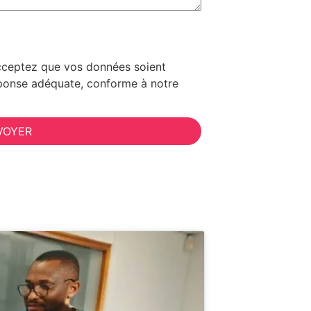
 acceptez que vos données soient
réponse adéquate, conforme à notre
VOYER