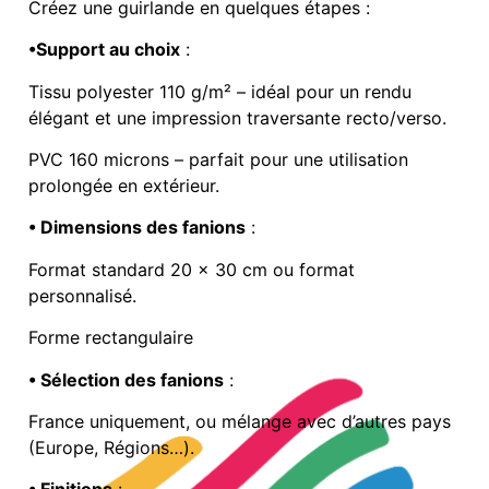
Créez une guirlande en quelques étapes :
•Support au choix
:
Tissu polyester 110 g/m² – idéal pour un rendu
élégant et une impression traversante recto/verso.
PVC 160 microns – parfait pour une utilisation
prolongée en extérieur.
• Dimensions des fanions
:
Format standard 20 x 30 cm ou format
personnalisé.
Forme rectangulaire
• Sélection des fanions
:
France uniquement, ou mélange avec d’autres pays
(Europe, Régions…).