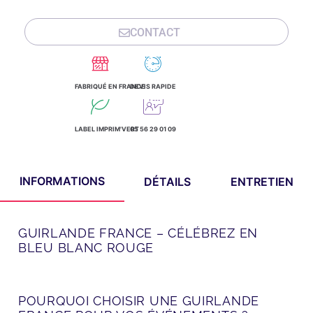
CONTACT
FABRIQUÉ EN FRANCE
DEVIS RAPIDE
LABEL IMPRIM'VERT
05 56 29 01 09
INFORMATIONS
DÉTAILS
ENTRETIEN
GUIRLANDE FRANCE – CÉLÉBREZ EN
BLEU BLANC ROUGE
POURQUOI CHOISIR UNE GUIRLANDE