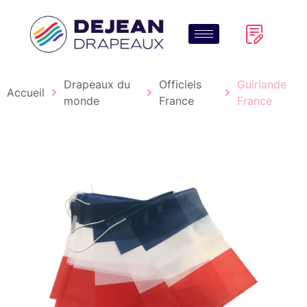
Drapeaux du
Officiels
Guirlande
Accueil
monde
France
France