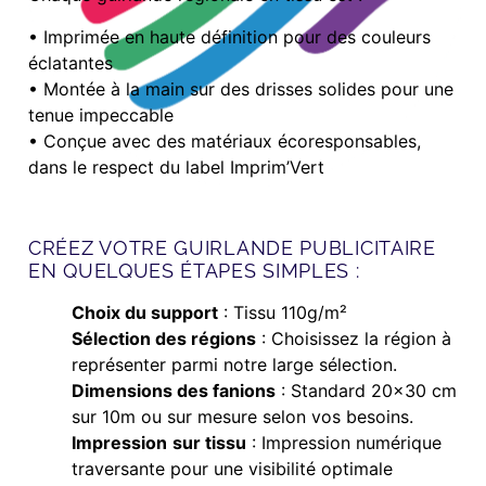
• Imprimée en haute définition pour des couleurs
éclatantes
• Montée à la main sur des drisses solides pour une
tenue impeccable
• Conçue avec des matériaux écoresponsables,
dans le respect du label Imprim’Vert
CRÉEZ VOTRE GUIRLANDE PUBLICITAIRE
EN QUELQUES ÉTAPES SIMPLES :
Choix du support
: Tissu 110g/m²
Sélection des régions
: Choisissez la région à
représenter parmi notre large sélection.
Dimensions des fanions
: Standard 20×30 cm
sur 10m ou sur mesure selon vos besoins.
Impression
sur tissu
: Impression numérique
traversante pour une visibilité optimale