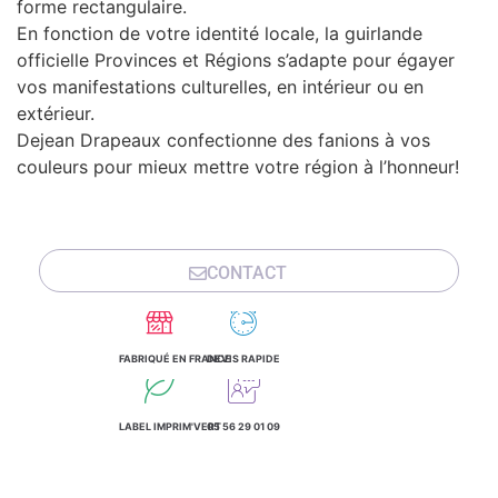
forme rectangulaire.
En fonction de votre identité locale, la guirlande
officielle Provinces et Régions s’adapte pour égayer
vos manifestations culturelles, en intérieur ou en
extérieur.
Dejean Drapeaux confectionne des fanions à vos
couleurs pour mieux mettre votre région à l’honneur!
CONTACT
FABRIQUÉ EN FRANCE
DEVIS RAPIDE
LABEL IMPRIM'VERT
05 56 29 01 09