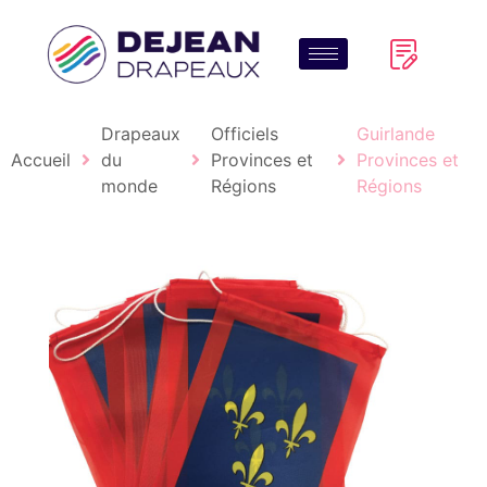
Drapeaux
Officiels
Guirlande
Accueil
du
Provinces et
Provinces et
monde
Régions
Régions