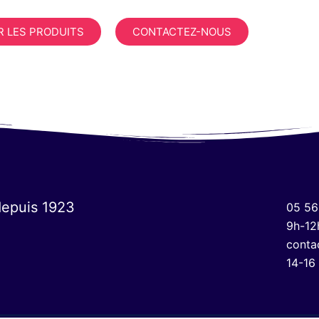
R LES PRODUITS
CONTACTEZ-NOUS
depuis 1923
05 56
9h-12
conta
14-16