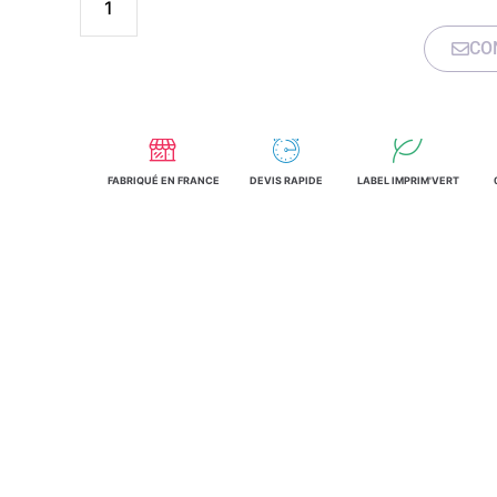
CO
FABRIQUÉ EN FRANCE
DEVIS RAPIDE
LABEL IMPRIM'VERT