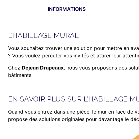
INFORMATIONS
L’HABILLAGE MURAL
Vous souhaitez trouver une solution pour mettre en av
? Vous voulez percuter vos invités et attirer leur attentio
Chez
Dejean Drapeaux
, nous vous proposons des solut
bâtiments.
EN SAVOIR PLUS SUR L’HABILLAGE M
Quand vous entrez dans une pièce, le mur en face de vo
propose des solutions originales pour davantage le décor