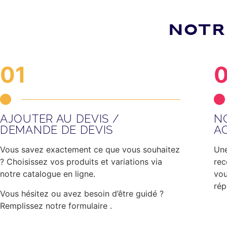
NOTR
01
AJOUTER AU DEVIS /
N
DEMANDE DE DEVIS
A
Vous savez exactement ce que vous souhaitez
Une
? Choisissez vos produits et variations via
rec
notre catalogue en ligne.
vou
rép
Vous hésitez ou avez besoin d’être guidé ?
Remplissez notre formulaire .