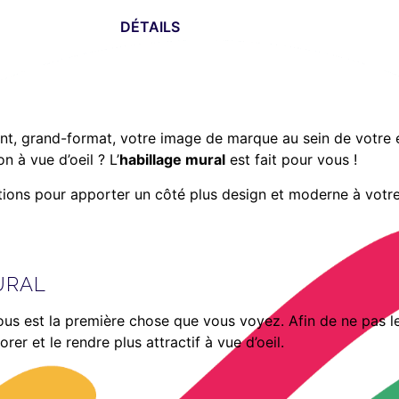
DÉTAILS
ant, grand-format, votre image de marque au sein de votre
n à vue d’oeil ? L’
habillage mural
est fait pour vous !
ions pour apporter un côté plus design et moderne à votre 
URAL
us est la première chose que vous voyez. Afin de ne pas le
er et le rendre plus attractif à vue d’oeil.