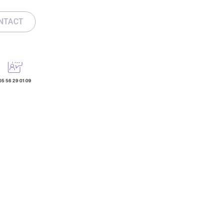
NTACT
05 56 29 01 09