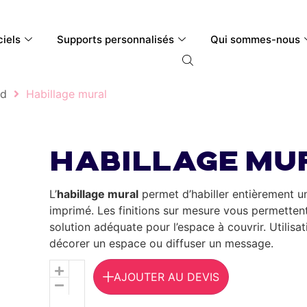
ciels
Supports personnalisés
Qui sommes-nous
nd
Habillage mural
Habillage mu
L’
habillage mural
permet d’habiller entièrement u
imprimé. Les finitions sur mesure vous permettent
solution adéquate pour l’espace à couvrir. Utilisat
décorer un espace ou diffuser un message.
Alternative:
AJOUTER AU DEVIS