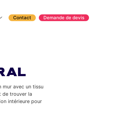
Contact
Demande de devis
ral
n mur avec un tissu
 de trouver la
ion intérieure pour