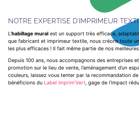
NOTRE EXPERTISE D’IMPRIMEUR TEXT
L’
habillage mural
est un support très efficace, adaptab
que fabricant et imprimeur textile, nous créons toute u
les plus efficaces ! Il fait même partie de nos meilleur
Depuis 100 ans, nous accompagnons des entreprises et d
promotion sur le lieu de vente, l’aménagement d’un espa
couleurs, laissez vous tenter par la recommandation de
bénéficions du
Label Imprim’Vert
, gage de l’impact rédu