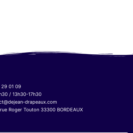
 29 01 09
h30 / 13h30-17h30
ct@dejean-drapeaux.com
 rue Roger Touton 33300 BORDEAUX