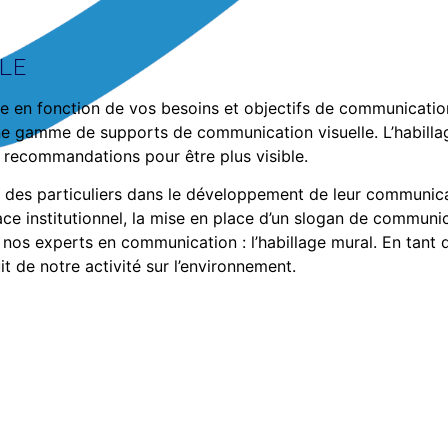
ILE
le en fonction de vos besoins et objectifs de communicatio
ne gamme de supports de communication visuelle. L’habillag
es recommandations pour être plus visible.
es particuliers dans le développement de leur communicati
ce institutionnel, la mise en place d’un slogan de communic
 nos experts en communication : l’habillage mural. En tant 
it de notre activité sur l’environnement.