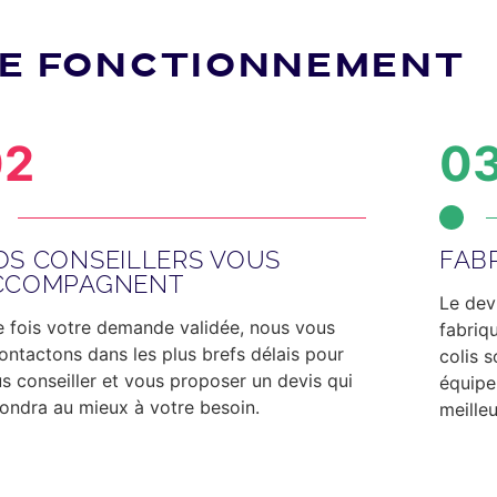
E FONCTIONNEMENT
02
0
OS CONSEILLERS VOUS
FAB
CCOMPAGNENT
Le dev
 fois votre demande validée, nous vous
fabriq
ontactons dans les plus brefs délais
pour
colis 
s conseiller et vous proposer un devis qui
équipe
ondra au mieux à votre besoin.
meilleu