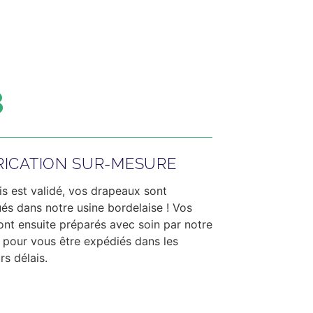
3
RICATION SUR-MESURE
is est validé, vos drapeaux sont
ués dans notre usine bordelaise ! Vos
sont ensuite préparés avec soin par notre
 pour vous être expédiés dans les
rs délais.