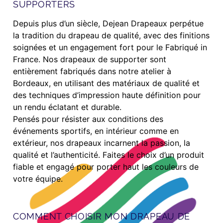
SUPPORTERS
Depuis plus d’un siècle, Dejean Drapeaux perpétue
la tradition du drapeau de qualité, avec des finitions
soignées et un engagement fort pour le Fabriqué in
France. Nos drapeaux de supporter sont
entièrement fabriqués dans notre atelier à
Bordeaux, en utilisant des matériaux de qualité et
des techniques d’impression haute définition pour
un rendu éclatant et durable.
Pensés pour résister aux conditions des
événements sportifs, en intérieur comme en
extérieur, nos drapeaux incarnent la passion, la
qualité et l’authenticité. Faites le choix d’un produit
fiable et engagé pour porter haut les couleurs de
votre équipe.
COMMENT CHOISIR MON DRAPEAU DE