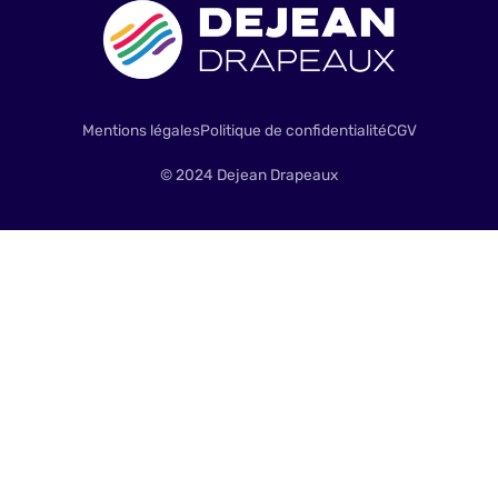
Mentions légales
Politique de confidentialité
CGV
© 2024 Dejean Drapeaux