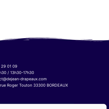
 29 01 09
h30 / 13h30-17h30
ct@dejean-drapeaux.com
 rue Roger Touton 33300 BORDEAUX