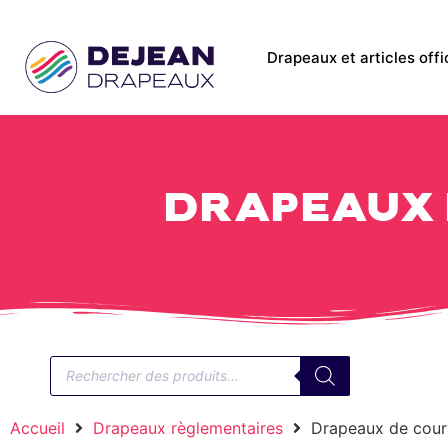
Drapeaux et articles offi
Drapeaux 
Accueil
Drapeaux règlementaires
Drapeaux de cour