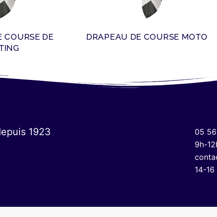
E COURSE DE
DRAPEAU DE COURSE MOTO
TING
depuis 1923
05 56
9h-12
conta
14-16