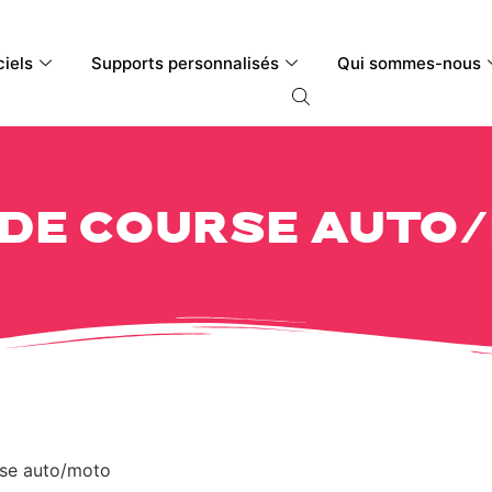
ciels
Supports personnalisés
Qui sommes-nous
de course auto
se auto/moto