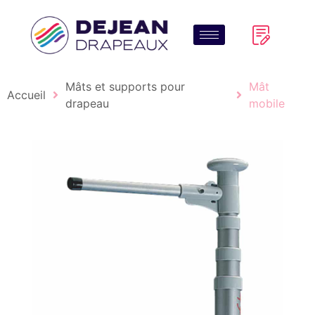
Mâts et supports pour
Mât
Accueil
drapeau
mobile