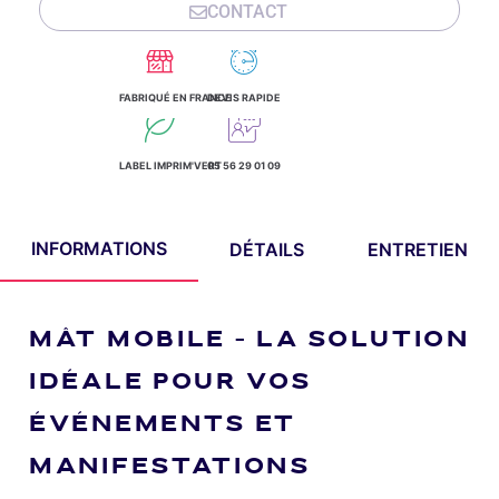
CONTACT
FABRIQUÉ EN FRANCE
DEVIS RAPIDE
LABEL IMPRIM'VERT
05 56 29 01 09
INFORMATIONS
DÉTAILS
ENTRETIEN
MÂT MOBILE – LA SOLUTION
IDÉALE POUR VOS
ÉVÉNEMENTS ET
MANIFESTATIONS