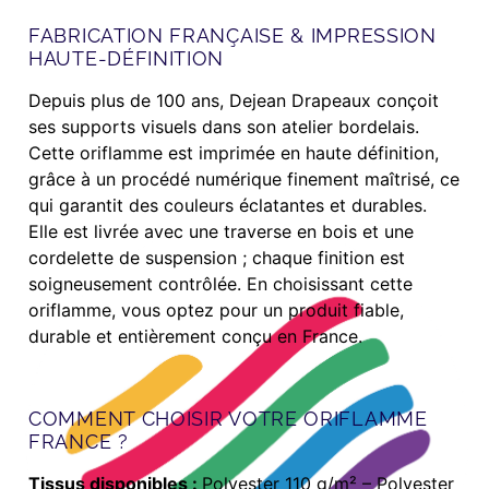
FABRICATION FRANÇAISE & IMPRESSION
HAUTE-DÉFINITION
Depuis plus de 100 ans, Dejean Drapeaux conçoit
ses supports visuels dans son atelier bordelais.
Cette oriflamme est imprimée en haute définition,
grâce à un procédé numérique finement maîtrisé, ce
qui garantit des couleurs éclatantes et durables.
Elle est livrée avec une traverse en bois et une
cordelette de suspension ; chaque finition est
soigneusement contrôlée. En choisissant cette
oriflamme, vous optez pour un produit fiable,
durable et entièrement conçu en France.
COMMENT CHOISIR VOTRE ORIFLAMME
FRANCE ?
Tissus disponibles :
Polyester 110 g/m² – Polyester