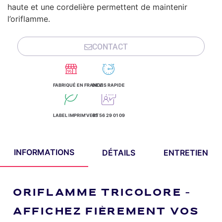
haute et une cordelière permettent de maintenir
l’oriflamme.
CONTACT
FABRIQUÉ EN FRANCE
DEVIS RAPIDE
LABEL IMPRIM'VERT
05 56 29 01 09
INFORMATIONS
DÉTAILS
ENTRETIEN
ORIFLAMME TRICOLORE –
AFFICHEZ FIÈREMENT VOS