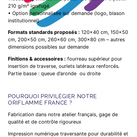
210 g/m² ignifugé
• Option personnalisée sur demande (logo, blason
institutionnel)
Formats standards proposés :
120×40 cm, 150×50
cm, 200×50 cm, 260×60 cm, 300×80 cm – autres
dimensions possibles sur demande
Finitions & accessoires :
fourreau supérieur pour
insertion de traverse, ourlets latéraux renforcés.
Partie basse : queue d’aronde ou droite
POURQUOI PRIVILÉGIER NOTRE
ORIFLAMME FRANCE ?
Fabrication dans notre atelier français, gage de
qualité et de contrôle rigoureux
Impression numérique traversante pour durabilité et