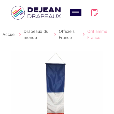
Drapeaux du
Officiels
Oriflamme
Accueil
monde
France
France