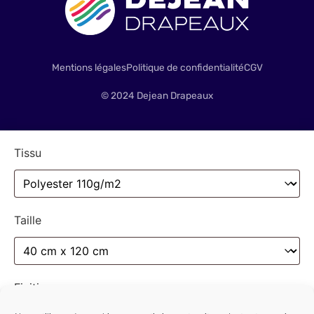
Mentions légales
Politique de confidentialité
CGV
© 2024 Dejean Drapeaux
Tissu
Taille
Finitions