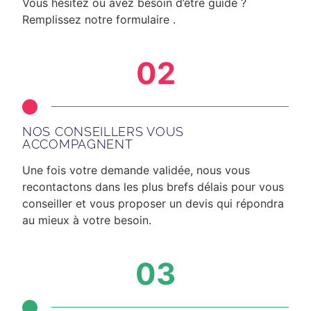
Vous hésitez ou avez besoin d’être guidé ?
Remplissez notre formulaire .
02
NOS CONSEILLERS VOUS
ACCOMPAGNENT
Une fois votre demande validée, nous vous
recontactons dans les plus brefs délais
pour vous
conseiller et vous proposer un devis qui répondra
au mieux à votre besoin.
03