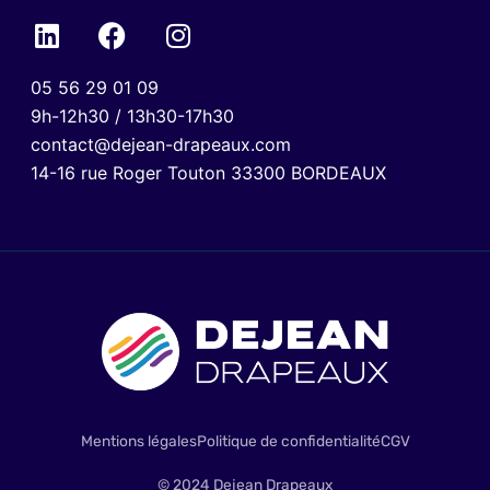
05 56 29 01 09
9h-12h30 / 13h30-17h30
contact@dejean-drapeaux.com
14-16 rue Roger Touton 33300 BORDEAUX
Mentions légales
Politique de confidentialité
CGV
© 2024 Dejean Drapeaux