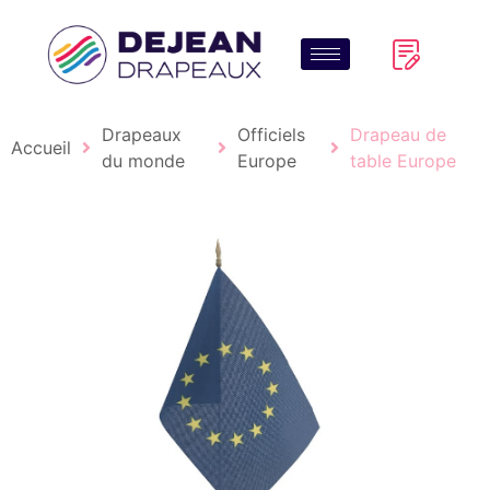
Drapeaux
Officiels
Drapeau de
Accueil
du monde
Europe
table Europe