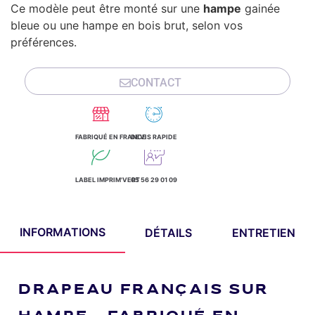
Ce modèle peut être monté sur une
hampe
gainée
bleue ou une hampe en bois brut, selon vos
préférences.
CONTACT
FABRIQUÉ EN FRANCE
DEVIS RAPIDE
LABEL IMPRIM'VERT
05 56 29 01 09
INFORMATIONS
DÉTAILS
ENTRETIEN
DRAPEAU FRANÇAIS SUR