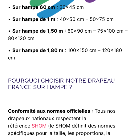
•
Sur hampe 60 cm
: 30×45 cm
•
Sur hampe de 1 m
: 40×50 cm – 50×75 cm
•
Sur hampe de 1,50 m
: 60×90 cm – 75×100 cm –
80×120 cm
•
Sur hampe de 1,80 m
: 100×150 cm – 120×180
cm
POURQUOI CHOISIR NOTRE DRAPEAU
FRANCE SUR HAMPE ?
Conformité aux normes officielles
: Tous nos
drapeaux nationaux respectent la
référence
SHOM
(le SHOM définit des normes
spécifiques pour la taille, les proportions, la