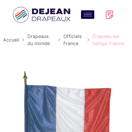
Drapeaux
Officiels
Drapeau sur
Accueil
du monde
France
hampe France