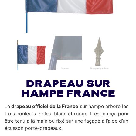
Drapeau sur
hampe France
Le
drapeau officiel de la France
sur hampe arbore les
trois couleurs : bleu, blanc et rouge. Il est conçu pour
être tenu à la main ou fixé sur une façade à l’aide d’un
écusson porte-drapeaux.