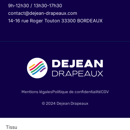
9h-12h30 / 13h30-17h30
contact@dejean-drapeaux.com
14-16 rue Roger Touton 33300 BORDEAUX
Mentions légales
Politique de confidentialité
CGV
© 2024 Dejean Drapeaux
Tissu