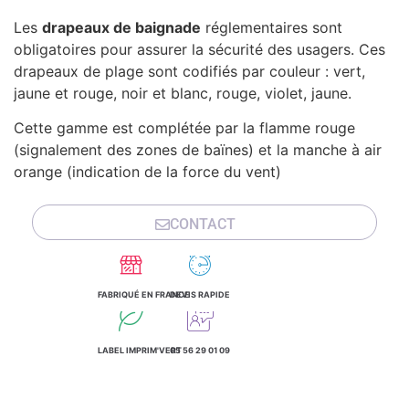
Les
drapeaux de baignade
réglementaires sont
obligatoires pour assurer la sécurité des usagers. Ces
drapeaux de plage sont codifiés par couleur : vert,
jaune et rouge, noir et blanc, rouge, violet, jaune.
Cette gamme est complétée par la flamme rouge
(signalement des zones de baïnes) et la manche à air
orange (indication de la force du vent)
CONTACT
FABRIQUÉ EN FRANCE
DEVIS RAPIDE
LABEL IMPRIM'VERT
05 56 29 01 09