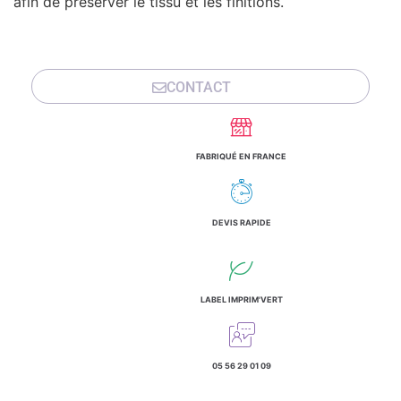
afin de préserver le tissu et les finitions.
CONTACT
FABRIQUÉ EN FRANCE
DEVIS RAPIDE
LABEL IMPRIM'VERT
05 56 29 01 09