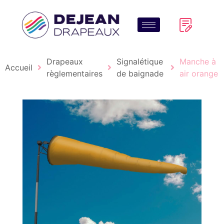
Drapeaux
Signalétique
Manche à
Accueil
règlementaires
de baignade
air orange