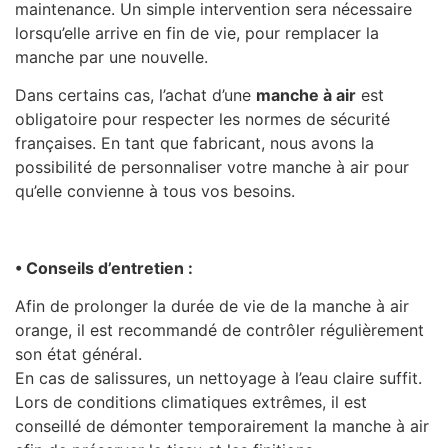
maintenance. Un simple intervention sera nécessaire
lorsqu’elle arrive en fin de vie, pour remplacer la
manche par une nouvelle.
Dans certains cas, l’achat d’une
manche à air
est
obligatoire pour respecter les normes de sécurité
françaises. En tant que fabricant, nous avons la
possibilité de personnaliser votre manche à air pour
qu’elle convienne à tous vos besoins.
• Conseils d’entretien :
Afin de prolonger la durée de vie de la manche à air
orange, il est recommandé de contrôler régulièrement
son état général.
En cas de salissures, un nettoyage à l’eau claire suffit.
Lors de conditions climatiques extrêmes, il est
conseillé de démonter temporairement la manche à air