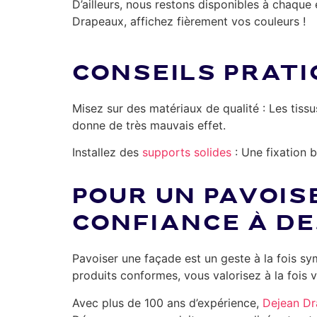
D’ailleurs, nous restons disponibles à chaque 
Drapeaux, affichez fièrement vos couleurs !
CONSEILS PRATI
Misez sur des matériaux de qualité : Les tiss
donne de très mauvais effet.
Installez des
supports solides
: Une fixation b
POUR UN PAVOIS
CONFIANCE À D
Pavoiser une façade est un geste à la fois sy
produits conformes, vous valorisez à la fois v
Avec plus de 100 ans d’expérience,
Dejean D