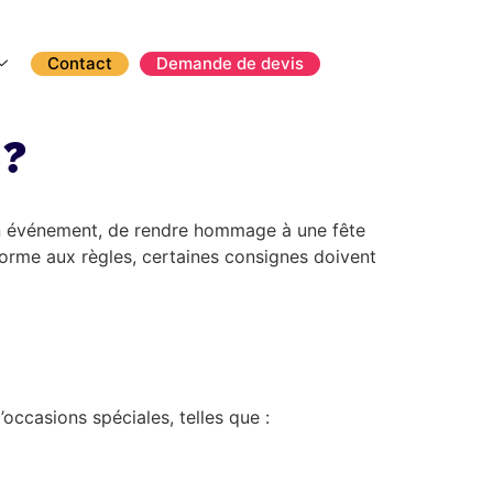
Contact
Demande de devis
?
 un événement, de rendre hommage à une fête
forme aux règles, certaines consignes doivent
occasions spéciales, telles que :