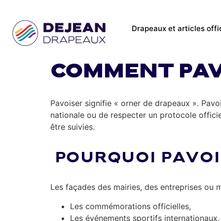
Drapeaux et articles offi
Comment pav
Pavoiser signifie « orner de drapeaux ». Pav
nationale ou de respecter un protocole offici
être suivies.
POURQUOI PAVOI
Les façades des mairies, des entreprises ou m
Les commémorations officielles,
Les événements sportifs internationaux,