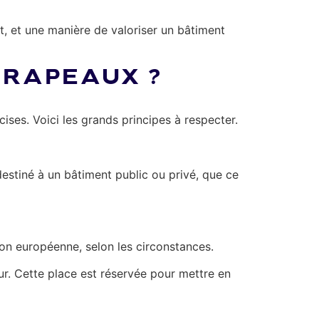
, et une manière de valoriser un bâtiment
DRAPEAUX ?
ises. Voici les grands principes à respecter.
destiné à un bâtiment public ou privé, que ce
ion européenne, selon les circonstances.
eur. Cette place est réservée pour mettre en