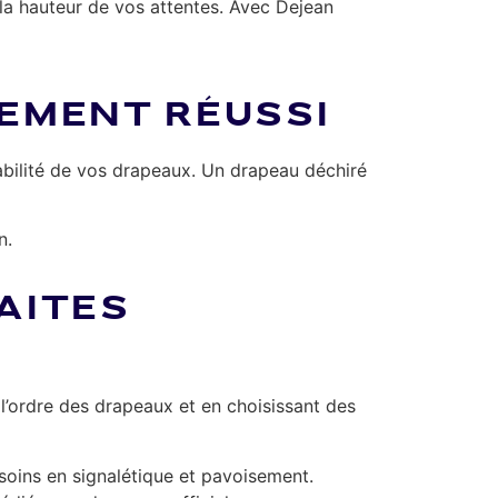
à la hauteur de vos attentes. Avec Dejean
SEMENT RÉUSSI
rabilité de vos drapeaux. Un drapeau déchiré
n.
AITES
l’ordre des drapeaux et en choisissant des
soins en signalétique et pavoisement.