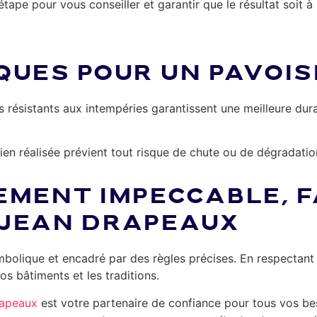
étape pour vous conseiller et garantir que le résultat soit 
QUES POUR UN PAVOI
us résistants aux intempéries garantissent une meilleure du
ien réalisée prévient tout risque de chute ou de dégradatio
EMENT IMPECCABLE, F
EJEAN DRAPEAUX
mbolique et encadré par des règles précises. En respectant 
os bâtiments et les traditions.
rapeaux
est votre partenaire de confiance pour tous vos be