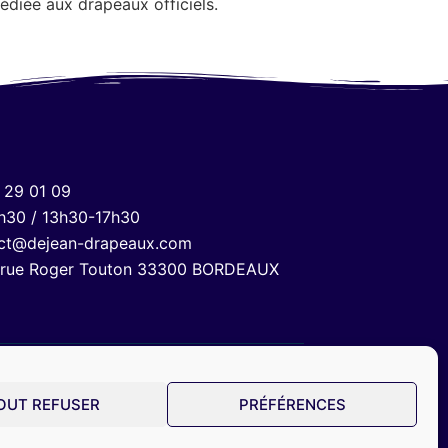
diée aux drapeaux officiels.
 29 01 09
h30 / 13h30-17h30
ct@dejean-drapeaux.com
 rue Roger Touton 33300 BORDEAUX
OUT REFUSER
PRÉFÉRENCES
© 2024 Dejean Drapeaux