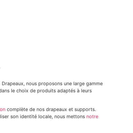
E
ean Drapeaux, nous proposons une large gamme
ans le choix de produits adaptés à leurs
ion
complète de nos drapeaux et supports.
iser son identité locale, nous mettons
notre