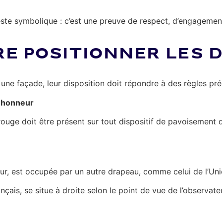
ste symbolique : c’est une preuve de respect, d’engagement
E POSITIONNER LES 
ne façade, leur disposition doit répondre à des règles préc
d’honneur
 rouge doit être présent sur tout dispositif de pavoisement 
eur, est occupée par un autre drapeau, comme celui de l’Un
nçais, se situe à droite selon le point de vue de l’observat