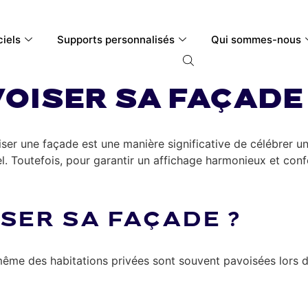
ciels
Supports personnalisés
Qui sommes-nous
oiser sa façade 
oiser une façade est une manière significative de célébrer
el. Toutefois, pour garantir un affichage harmonieux et con
SER SA FAÇADE ?
ême des habitations privées sont souvent pavoisées lors d’