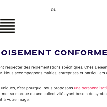
OU
VOISEMENT CONFORM
vent respecter des réglementations spécifiques. Chez Dej
 Nous accompagnons mairies, entreprises et particuliers d
 uniques, c’est pourquoi nous proposons
une personnalisat
irmer sa marque ou une collectivité ayant besoin de symbol
it à votre image.