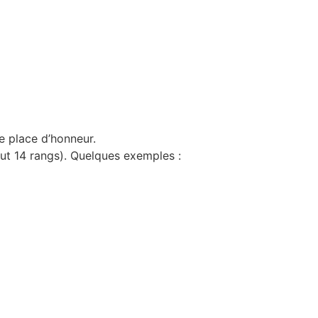
e place d’honneur.
out 14 rangs). Quelques exemples :