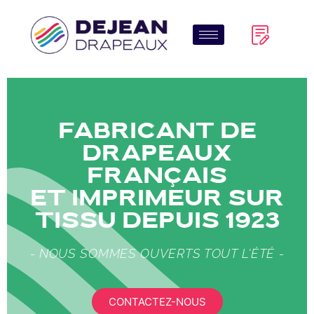
Fabricant de
drapeaux
Français
et imprimeur sur
tissu depuis 1923
- NOUS SOMMES OUVERTS TOUT L'ÉTÉ -
CONTACTEZ-NOUS