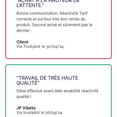
"ACHAT À LA HAUTEUR DE
L'ATTENTE."
Bonne communication. Réactivité Tarif
corrects et surtout très bon rendu du
produit. Second achat et sûrement pas le
dernier .
Client
Via Trustpilot le 30/09/24
"TRAVAIL DE TRÈS HAUTE
QUALITÉ"
Délai effectué avant date amabilité réactivité
qualité !
JP Vilatte
Via trustpilot le 16/09/24