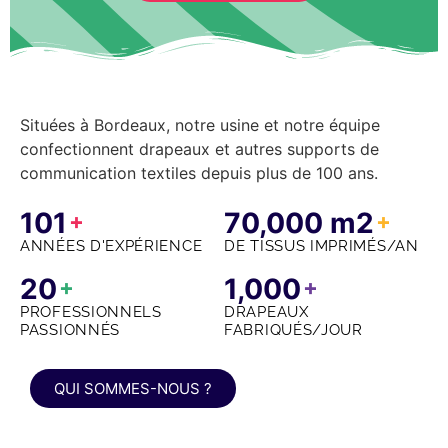
Situées à Bordeaux, notre usine et notre équipe
confectionnent drapeaux et autres supports de
communication textiles depuis plus de 100 ans.
101
70,000
m2
+
+
ANNÉES D'EXPÉRIENCE
DE TISSUS IMPRIMÉS/AN
20
1,000
+
+
PROFESSIONNELS
DRAPEAUX
PASSIONNÉS
FABRIQUÉS/JOUR
QUI SOMMES-NOUS ?