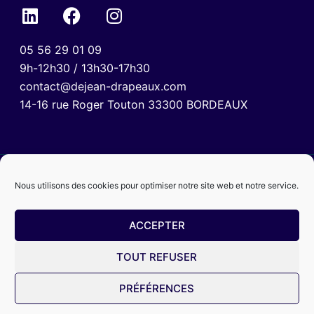
05 56 29 01 09
9h-12h30 / 13h30-17h30
contact@dejean-drapeaux.com
14-16 rue Roger Touton 33300 BORDEAUX
Nous utilisons des cookies pour optimiser notre site web et notre service.
ACCEPTER
TOUT REFUSER
Mentions légales
Politique de confidentialité
CGV
PRÉFÉRENCES
© 2024 Dejean Drapeaux