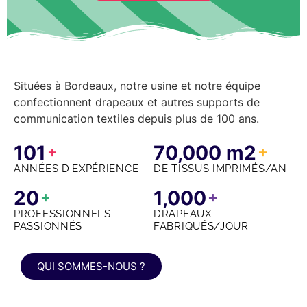
Situées à Bordeaux, notre usine et notre équipe
confectionnent drapeaux et autres supports de
communication textiles depuis plus de 100 ans.
101
70,000
m2
+
+
ANNÉES D'EXPÉRIENCE
DE TISSUS IMPRIMÉS/AN
20
1,000
+
+
PROFESSIONNELS
DRAPEAUX
PASSIONNÉS
FABRIQUÉS/JOUR
QUI SOMMES-NOUS ?