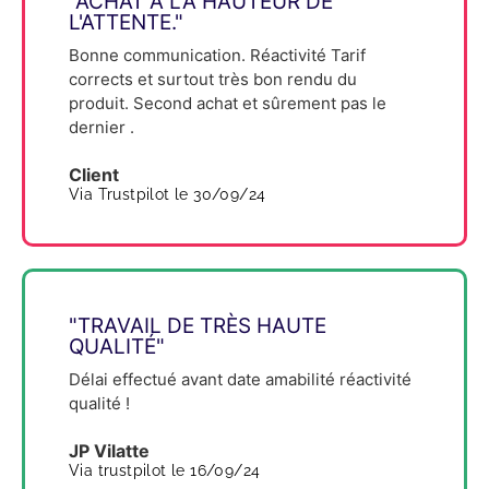
"ACHAT À LA HAUTEUR DE
L'ATTENTE."
Bonne communication. Réactivité Tarif
corrects et surtout très bon rendu du
produit. Second achat et sûrement pas le
dernier .
Client
Via Trustpilot le 30/09/24
"TRAVAIL DE TRÈS HAUTE
QUALITÉ"
Délai effectué avant date amabilité réactivité
qualité !
JP Vilatte
Via trustpilot le 16/09/24