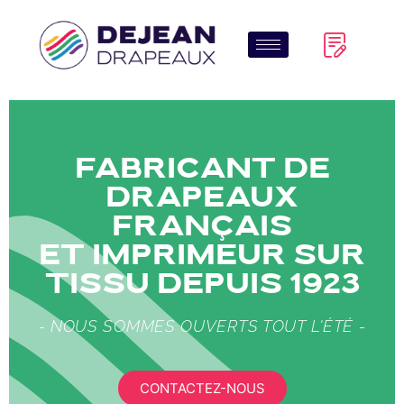
Fabricant de
drapeaux
Français
et imprimeur sur
tissu depuis 1923
- NOUS SOMMES OUVERTS TOUT L'ÉTÉ -
CONTACTEZ-NOUS