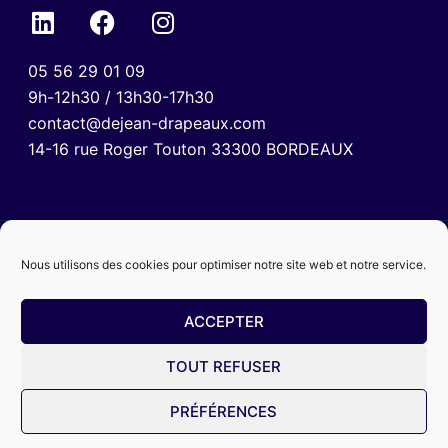
05 56 29 01 09
9h-12h30 / 13h30-17h30
contact@dejean-drapeaux.com
14-16 rue Roger Touton 33300 BORDEAUX
Nous utilisons des cookies pour optimiser notre site web et notre service.
ACCEPTER
TOUT REFUSER
Mentions légales
Politique de confidentialité
CGV
PRÉFÉRENCES
© 2024 Dejean Drapeaux