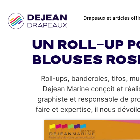
Drapeaux et articles offi
Un roll-up p
Blouses Rose
Roll-ups, banderoles, tifos, m
Dejean Marine conçoit et réal
graphiste et responsable de prod
faire et expertise, il nous dévoi