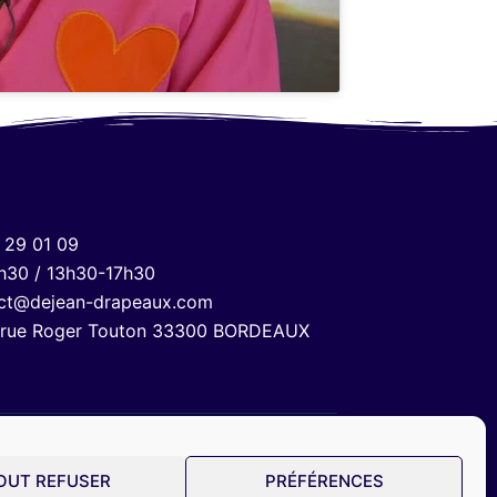
 29 01 09
h30 / 13h30-17h30
ct@dejean-drapeaux.com
 rue Roger Touton 33300 BORDEAUX
OUT REFUSER
PRÉFÉRENCES