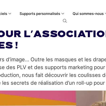
ciels
Supports personnalisés
Qui sommes-nous
our l’Associatio
s !
urs d’image… Outre les masques et les drape
ise des PLV et des supports marketing pou
uction, nous fait découvrir les coulisses de 
le les secrets de réalisation d’un roll-up pou