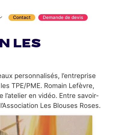
Contact
Demande de devis
n Les
aux personnalisés, l’entreprise
r les TPE/PME. Romain Lefèvre,
l’atelier en vidéo. Entre savoir-
r l’Association Les Blouses Roses.