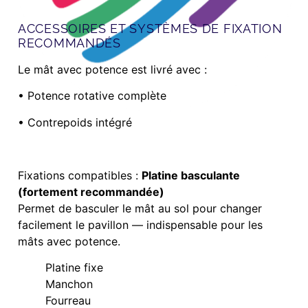
ACCESSOIRES ET SYSTÈMES DE FIXATION
RECOMMANDÉS
Le mât avec potence est livré avec :
• Potence rotative complète
• Contrepoids intégré
Fixations compatibles :
Platine basculante
(fortement recommandée)
Permet de basculer le mât au sol pour changer
facilement le pavillon — indispensable pour les
mâts avec potence.
Platine fixe
Manchon
Fourreau