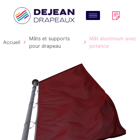
Mâts et supports
Mât aluminium avec
Accueil
pour drapeau
potence