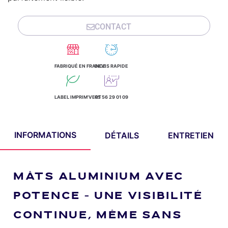
CONTACT
FABRIQUÉ EN FRANCE
DEVIS RAPIDE
LABEL IMPRIM'VERT
05 56 29 01 09
INFORMATIONS
DÉTAILS
ENTRETIEN
MÂTS ALUMINIUM AVEC
POTENCE – UNE VISIBILITÉ
CONTINUE, MÊME SANS