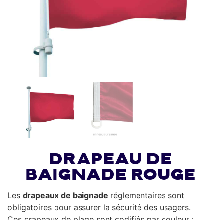
Drapeau de
baignade rouge
Les
drapeaux de baignade
réglementaires sont
obligatoires pour assurer la sécurité des usagers.
Ces drapeaux de plage sont codifiés par couleur :