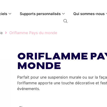
ciels
Supports personnalisés
Qui sommes-nous
de
Oriflamme Pays du monde
Oriflamme Pa
monde
Parfait pour une suspension murale ou sur la faça
l’oriflamme apporte une touche décorative et fest
événements.