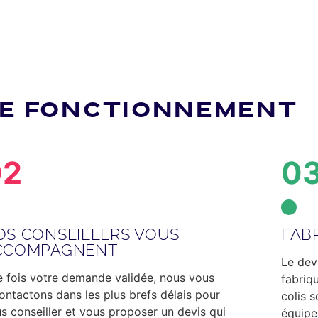
E FONCTIONNEMENT
02
0
OS CONSEILLERS VOUS
FAB
CCOMPAGNENT
Le dev
 fois votre demande validée, nous vous
fabriq
ontactons dans les plus brefs délais
pour
colis 
s conseiller et vous proposer un devis qui
équipe