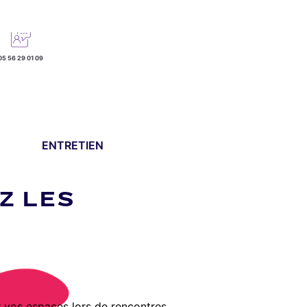
05 56 29 01 09
ENTRETIEN
Z LES
r vos espaces lors de rencontres