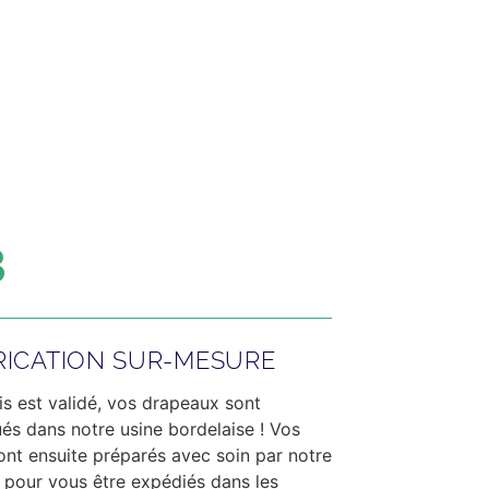
3
RICATION SUR-MESURE
is est validé, vos drapeaux sont
ués dans notre usine bordelaise ! Vos
sont ensuite préparés avec soin par notre
 pour vous être expédiés dans les