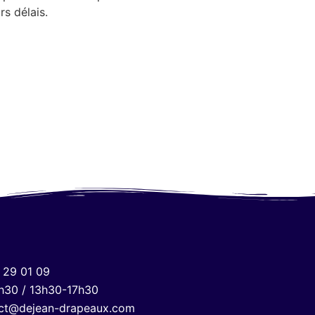
rs délais.
 29 01 09
h30 / 13h30-17h30
ct@dejean-drapeaux.com