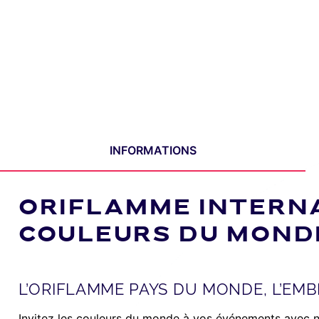
INFORMATIONS
ORIFLAMME INTERNA
COULEURS DU MOND
L’ORIFLAMME PAYS DU MONDE, L’EM
Invitez les couleurs du monde à vos événements avec no