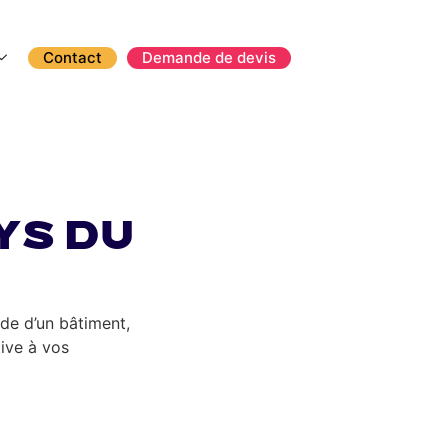
Contact
Demande de devis
ys du
de d’un bâtiment,
ive à vos