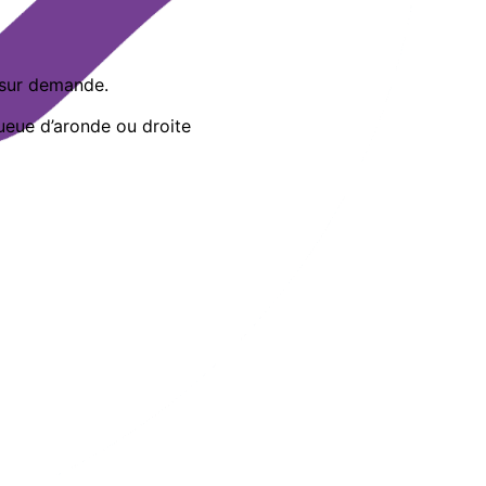
sur demande.
queue d’aronde ou droite