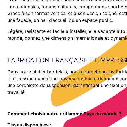
internationales, forums culturels, compétitions sportiv
Grâce à son format vertical et à son design soigné, cet
une façade, un hall d’accueil ou un espace public.
Légère, résistante et facile à installer, elle s’adapte à
monde, donnez une dimension internationale et dynamiqu
FABRICATION FRANÇAISE ET IMPRES
Dans notre atelier bordelais, nous confectionnons l’ori
L’impression numérique traversante haute définition con
une cordelette de suspension, garantissant une fixation 
travaillé.
Comment choisir votre oriflamme Pays du monde ?
Tissus disponibles :