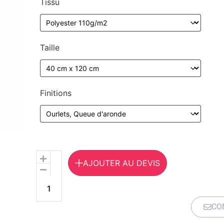
Tissu
Taille
Finitions
Alternative:
AJOUTER AU DEVIS
CO