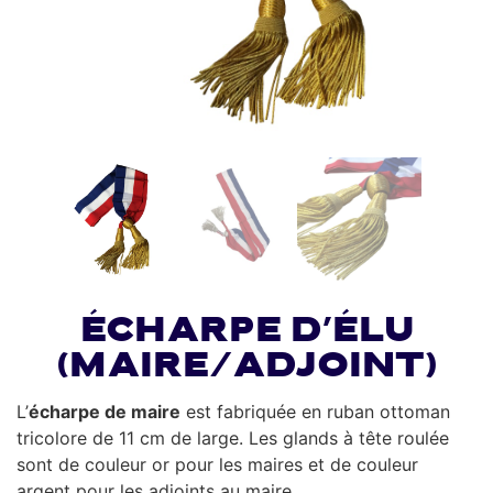
Écharpe d’élu
(Maire/adjoint)
L’
écharpe de maire
est fabriquée en ruban ottoman
tricolore de 11 cm de large. Les glands à tête roulée
sont de couleur or pour les maires et de couleur
argent pour les adjoints au maire.