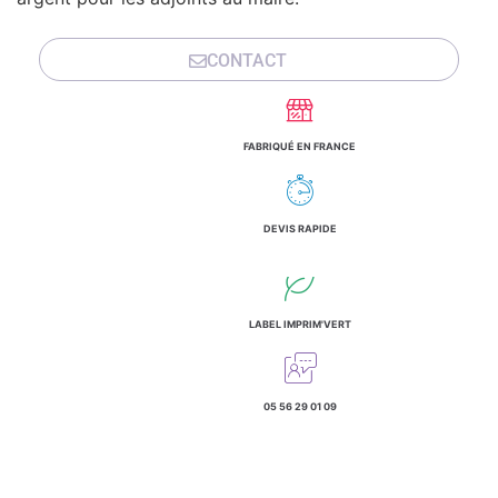
CONTACT
FABRIQUÉ EN FRANCE
DEVIS RAPIDE
LABEL IMPRIM'VERT
05 56 29 01 09