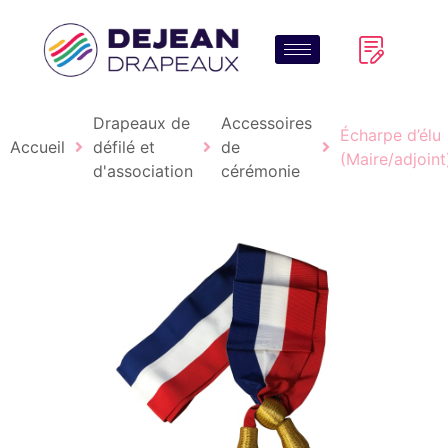
Drapeaux de
Accessoires
Écharpe d’élu
Accueil
défilé et
de
(Maire/adjoint
d'association
cérémonie