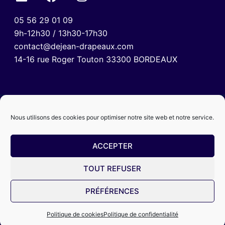
05 56 29 01 09
9h-12h30 / 13h30-17h30
contact@dejean-drapeaux.com
14-16 rue Roger Touton 33300 BORDEAUX
Nous utilisons des cookies pour optimiser notre site web et notre service.
ACCEPTER
TOUT REFUSER
Mentions légales
Politique de confidentialité
CGV
PRÉFÉRENCES
© 2024 Dejean Drapeaux
Politique de cookies
Politique de confidentialité