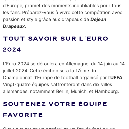
d’Europe, promet des moments inoubliables pour tous
les fans. Préparez-vous à vivre cette compétition avec
passion et style grâce aux drapeaux de
Dejean
Drapeaux.
TOUT SAVOIR SUR L’EURO
2024
L’Euro 2024 se déroulera en Allemagne, du 14 juin au 14
juillet 2024. Cette édition sera la 17ème du
Championnat d’Europe de football organisé par l’
UEFA
.
Vingt-quatre équipes s’affronteront dans dix villes
allemandes, notamment Berlin, Munich, et Hambourg.
SOUTENEZ VOTRE ÉQUIPE
FAVORITE
Que vous soyez un particulier, un fan de foot ou un