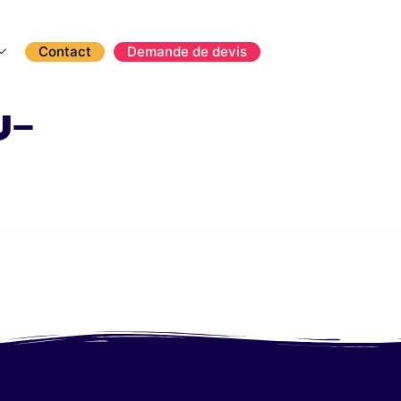
Contact
Demande de devis
u-