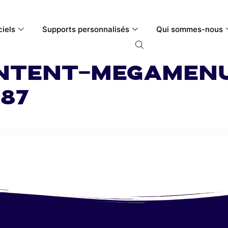
ciels
Supports personnalisés
Qui sommes-nous
ntent-megamen
87