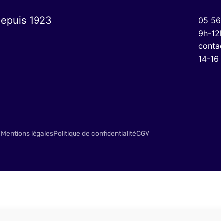
depuis 1923
05 56
9h-12
conta
14-16
Mentions légales
Politique de confidentialité
CGV