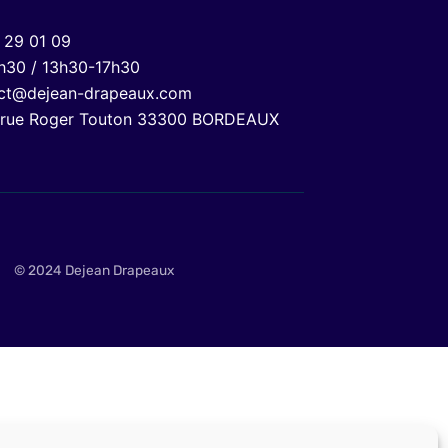
 29 01 09
h30 / 13h30-17h30
ct@dejean-drapeaux.com
 rue Roger Touton 33300 BORDEAUX
© 2024 Dejean Drapeaux