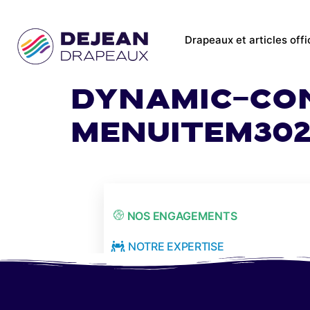
Drapeaux et articles offi
dynamic-co
menuitem302
NOS ENGAGEMENTS
NOTRE EXPERTISE