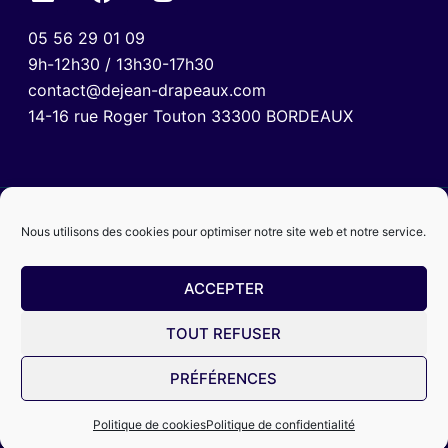
05 56 29 01 09
9h-12h30 / 13h30-17h30
contact@dejean-drapeaux.com
14-16 rue Roger Touton 33300 BORDEAUX
Nous utilisons des cookies pour optimiser notre site web et notre service.
ACCEPTER
TOUT REFUSER
Mentions légales
Politique de confidentialité
CGV
PRÉFÉRENCES
© 2024 Dejean Drapeaux
Politique de cookies
Politique de confidentialité