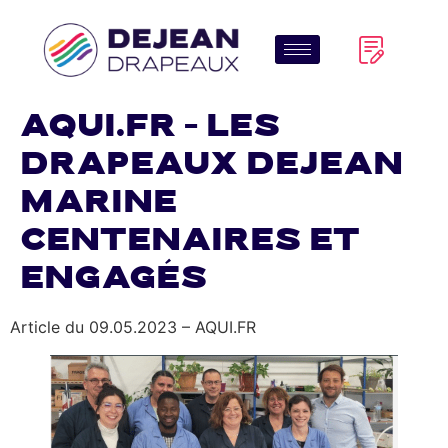
AQUI.fr – Les
drapeaux Dejean
Marine
centenaires et
engagés
Article du 09.05.2023 – AQUI.FR