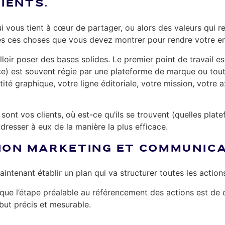
LIENTS.
 vous tient à cœur de partager, ou alors des valeurs qui ref
es ces choses que vous devez montrer pour rendre votre ent
loir poser des bases solides. Le premier point de travail est
ance) est souvent régie par une plateforme de marque ou to
ité graphique, votre ligne éditoriale, votre mission, votre a
sont vos clients, où est-ce qu’ils se trouvent (quelles plate
dresser à eux de la manière la plus efficace.
TION MARKETING ET COMMUNIC
ntenant établir un plan qui va structurer toutes les actions
 que l’étape préalable au référencement des actions est de 
but précis et mesurable.