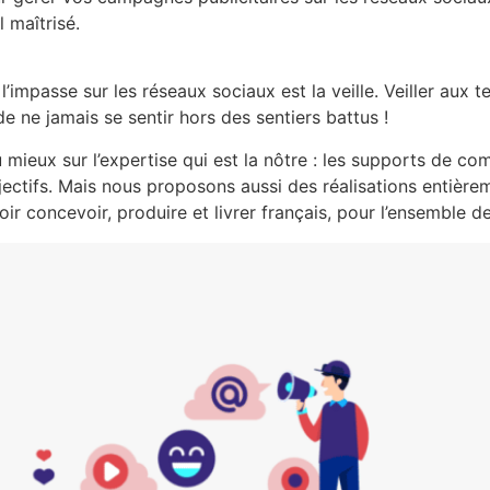
l maîtrisé.
e l’impasse sur les réseaux sociaux est la veille. Veiller aux 
e ne jamais se sentir hors des sentiers battus !
u mieux sur l’expertise qui est la nôtre : les supports de c
tifs. Mais nous proposons aussi des réalisations entièreme
 concevoir, produire et livrer français, pour l’ensemble de