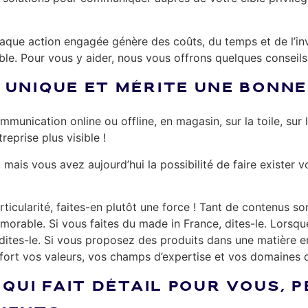
 chaque action engagée génère des coûts, du temps et de l’i
lable. Pour vous y aider, nous vous offrons quelques conseils
UNIQUE ET MÉRITE UNE BONNE 
mmunication online ou offline, en magasin, sur la toile, sur 
reprise plus visible !
 mais vous avez aujourd’hui la possibilité de faire exister 
ticularité, faites-en plutôt une force ! Tant de contenus s
orable. Si vous faites du made in France, dites-le. Lorsq
ites-le. Si vous proposez des produits dans une matière en 
t fort vos valeurs, vos champs d’expertise et vos domaines 
 QUI FAIT DÉTAIL POUR VOUS, 