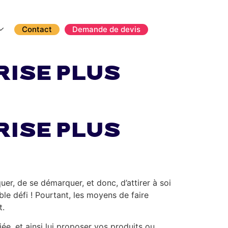
Contact
Demande de devis
ise plus
ise plus
uer, de se démarquer, et donc, d’attirer à soi
le défi ! Pourtant, les moyens de faire
t.
e, et ainsi lui proposer vos produits ou