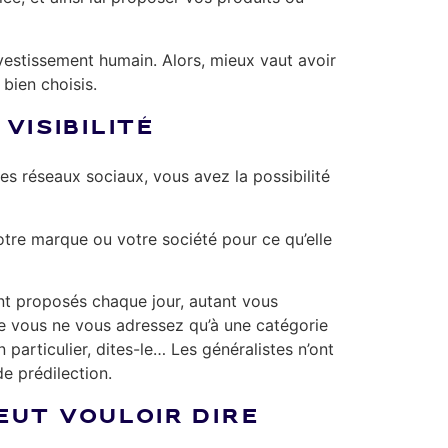
nvestissement humain. Alors, mieux vaut avoir
 bien choisis.
VISIBILITÉ
les réseaux sociaux, vous avez la possibilité
votre marque ou votre société pour ce qu’elle
ont proposés chaque jour, autant vous
ue vous ne vous adressez qu’à une catégorie
particulier, dites-le… Les généralistes n’ont
de prédilection.
PEUT VOULOIR DIRE