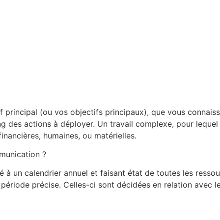
if principal (ou vos objectifs principaux), que vous connai
ing des actions à déployer. Un travail complexe, pour leque
financières, humaines, ou matérielles.
mmunication ?
cié à un calendrier annuel et faisant état de toutes les res
période précise. Celles-ci sont décidées en relation avec l