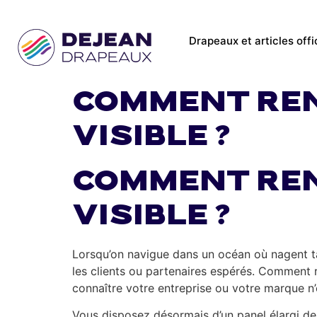
Drapeaux et articles offi
Comment ren
visible ?
Comment ren
visible ?
Lorsqu’on navigue dans un océan où nagent tant
les clients ou partenaires espérés. Comment re
connaître votre entreprise ou votre marque n’
Vous disposez désormais d’un panel élargi de 