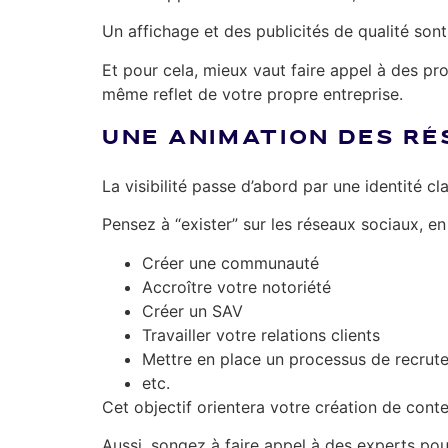
Un affichage et des publicités de qualité sont 
Et pour cela, mieux vaut faire appel à des pr
même reflet de votre propre entreprise.
UNE ANIMATION DES R
La visibilité passe d’abord par une identité cla
Pensez à “exister” sur les réseaux sociaux, en 
Créer une communauté
Accroître votre notoriété
Créer un SAV
Travailler votre relations clients
Mettre en place un processus de recrut
etc.
Cet objectif orientera votre création de cont
Aussi, songez à faire appel à des experts pou