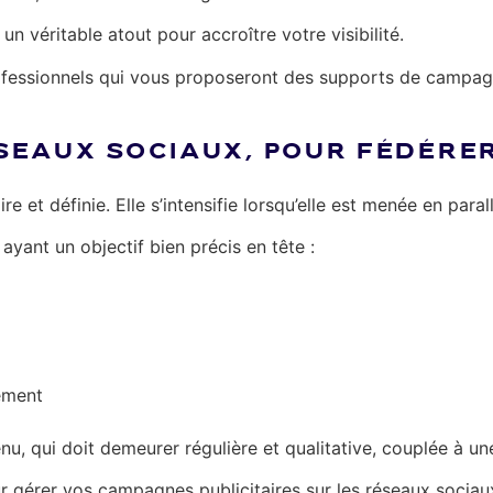
un véritable atout pour accroître votre visibilité.
ofessionnels qui vous proposeront des supports de campagne
ÉSEAUX SOCIAUX, POUR FÉDÉR
ire et définie. Elle s’intensifie lorsqu’elle est menée en para
ayant un objectif bien précis en tête :
ement
enu, qui doit demeurer régulière et qualitative, couplée à
r gérer vos campagnes publicitaires sur les réseaux sociau