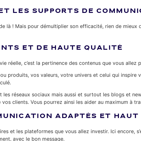
ET LES SUPPORTS DE COMMUNI
de là ! Mais pour démultiplier son efficacité, rien de mieux
NTS ET DE HAUTE QUALITÉ
a vie réelle, c’est la pertinence des contenus que vous allez
u produits, vos valeurs, votre univers et celui qui inspire v
iculé.
 les réseaux sociaux mais aussi et surtout les blogs et news
 vos clients. Vous pourrez ainsi les aider au maximum à tr
MUNICATION ADAPTÉS ET HAU
es et les plateformes que vous allez investir. Ici encore, s’é
oment, avec le bon message.