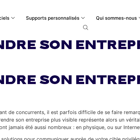
ciels
Supports personnalisés
Qui sommes-nous
dre son entrepr
dre son entrepr
 de concurrents, il est parfois difficile de se faire remarq
ndre son entreprise plus visible représente alors un véritab
ont jamais été aussi nombreux : en physique, ou sur Interne
solutions pour communiquer auprès de votre cible privilégié