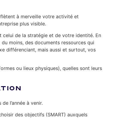
lètent à merveille votre activité et
reprise plus visible.
 celui de la stratégie et de votre identité. En
ut du moins, des documents ressources qui
xe différenciant, mais aussi et surtout, vos
formes ou lieux physiques), quelles sont leurs
ATION
 de l’année à venir.
choisir des objectifs (SMART) auxquels