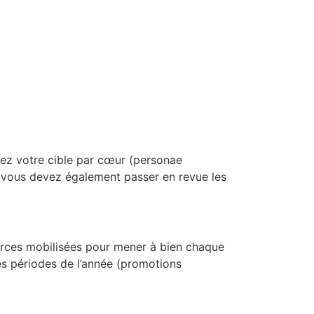
ssez votre cible par cœur (personae
l vous devez également passer en revue les
sources mobilisées pour mener à bien chaque
es périodes de l’année (promotions