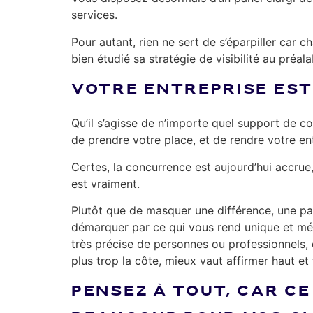
services.
Pour autant, rien ne sert de s’éparpiller car
bien étudié sa stratégie de visibilité au préa
VOTRE ENTREPRISE EST 
Qu’il s’agisse de n’importe quel support de co
de prendre votre place, et de rendre votre ent
Certes, la concurrence est aujourd’hui accrue,
est vraiment.
Plutôt que de masquer une différence, une par
démarquer par ce qui vous rend unique et mém
très précise de personnes ou professionnels, d
plus trop la côte, mieux vaut affirmer haut e
PENSEZ À TOUT, CAR CE