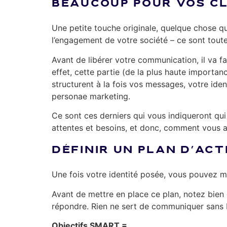
BEAUCOUP POUR VOS C
Une petite touche originale, quelque chose qui
l’engagement de votre société – ce sont tout
Avant de libérer votre communication, il va fal
effet, cette partie (de la plus haute import
structurent à la fois vos messages, votre ident
personae marketing.
Ce sont ces derniers qui vous indiqueront qui 
attentes et besoins, et donc, comment vous a
DÉFINIR UN PLAN D’AC
Une fois votre identité posée, vous pouvez mai
Avant de mettre en place ce plan, notez bien
répondre. Rien ne sert de communiquer sans 
Objectifs SMART =