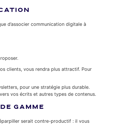
CATION
 que d’associer communication digitale à
 proposer.
os clients, vous rendra plus attractif. Pour
letters, pour une stratégie plus durable.
avers vos écrits et autres types de contenus.
T DE GAMME
parpiller serait contre-productif : il vous