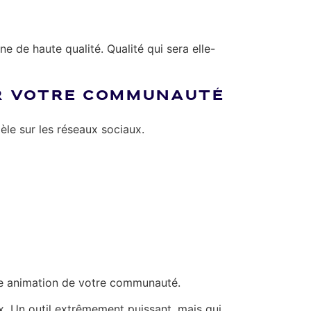
 de haute qualité. Qualité qui sera elle-
ER VOTRE COMMUNAUTÉ
llèle sur les réseaux sociaux.
 une animation de votre communauté.
x. Un outil extrêmement puissant, mais qui