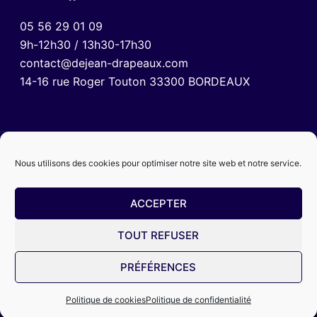
05 56 29 01 09
9h-12h30 / 13h30-17h30
contact@dejean-drapeaux.com
14-16 rue Roger Touton 33300 BORDEAUX
Nous utilisons des cookies pour optimiser notre site web et notre service.
ACCEPTER
TOUT REFUSER
Mentions légales
Politique de confidentialité
CGV
PRÉFÉRENCES
© 2024 Dejean Drapeaux
Politique de cookies
Politique de confidentialité